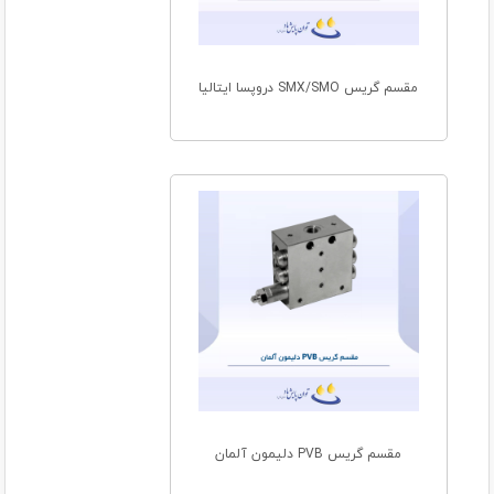
مقسم گریس SMX/SMO دروپسا ایتالیا
مقسم گریس PVB دلیمون آلمان