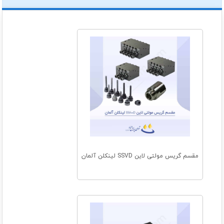
مقسم گریس مولتی لاین SSVD لینکلن آلمان