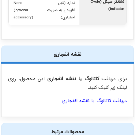
نشانگر سیکل (Cycle
ندارد (قابل
None
indicator)
افزودن به صورت
(optional
اختیاری)
accessory)
نقشه انفجاری
برای دریافت
کاتالوگ یا نقشه انفجاری
این محصول، روی
لینک زیر کلیک کنید.
دریافت کاتالوگ یا نقشه انفجاری
محصولات مرتبط