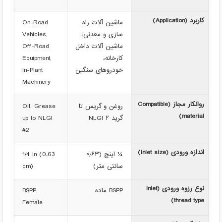
کاربرد (Application)
ماشین آلات راه
On-Road
سازی و معدنی،
Vehicles,
ماشین آلات داخل
Off-Road
کارخانه،
Equipment,
خودروهای سنگین
In-Plant
Machinery
روانکار مجاز (Compatible
روغن و گریس تا
Oil, Grease
material)
گرید NLGI ۲
up to NLGI
#2
اندازه ورودی (Inlet size)
¼ اینچ (۰٫۶۳
1/4 in (0.63
سانتی متر)
cm)
نوع رزوه ورودی (Inlet
BSPP ماده
BSPP,
thread type)
Female