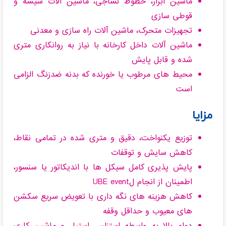
ماشین ابزار، خطوط نساجی، ماشین آلات شیشه و
قوطی سازی
تجهیزات متحرک، ماشین آلات راه سازی و معدنی
ماشین آلات داخل کارخانه با نیاز به روانکاری متری
شده و قابل پایش
محیط های مرطوب یا خورنده که بدنه ضدزنگ الزامی
است
مزایا
توزیع یکنواخت، دقیق و متری شده در تمامی نقاط،
کاهش سایش و توقفات
پایش پذیری کامل سیکل ها با اندیکاتور یا سنسور،
اطمینان از انجام لUBE event
کاهش هزینه های نگه داری با تعویض سریع سکشن
های معیوب و حداقل وقفه