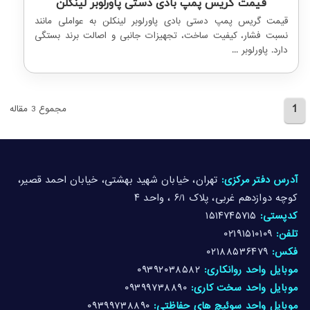
قیمت گریس پمپ بادی دستی پاورلوبر لینکلن
قیمت گریس پمپ دستی بادی پاورلوبر لینکلن به عواملی مانند
نسبت فشار، کیفیت ساخت، تجهیزات جانبی و اصالت برند بستگی
دارد. پاورلوبر ...
1
مجموع 3 مقاله
آدرس دفتر مرکزی:
تهران، خیابان شهید بهشتی، خیابان احمد قصیر،
کوچه دوازدهم غربی، پلاک ۶/۱ ، واحد ۴
کدپستی:
۱۵۱۴۷۴۵۷۱۵
تلفن:
۰۲۱۹۱۵۱۰۱۰۹
فکس:
۰۲۱۸۸۵۳۶۴۷۹
موبایل واحد روانکاری:
۰۹۳۹۲۰۳۸۵۸۲
موبایل واحد سخت کاری:
۰۹۳۹۹۷۳۸۸۹۰
موبایل واحد سوئیچ های حفاظتی:
۰۹۳۹۹۷۳۸۸۹۰